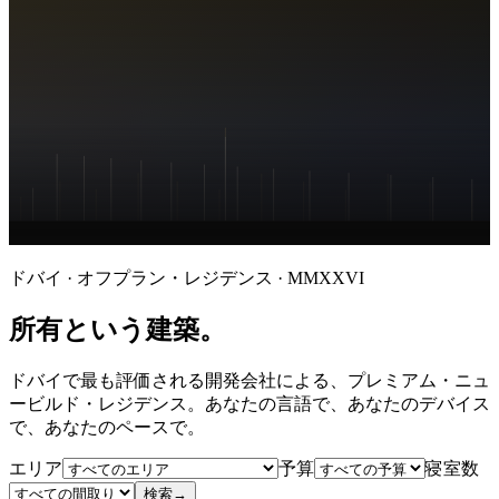
ドバイ · オフプラン・レジデンス · MMXXVI
所有という建築。
ドバイで最も評価される開発会社による、プレミアム・ニュ
ービルド・レジデンス。あなたの言語で、あなたのデバイス
で、あなたのペースで。
エリア
予算
寝室数
検索
→