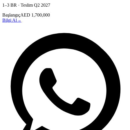
1–3 BR
·
Teslim
Q2 2027
Başlangıç
AED 1,700,000
Bilgi Al
→