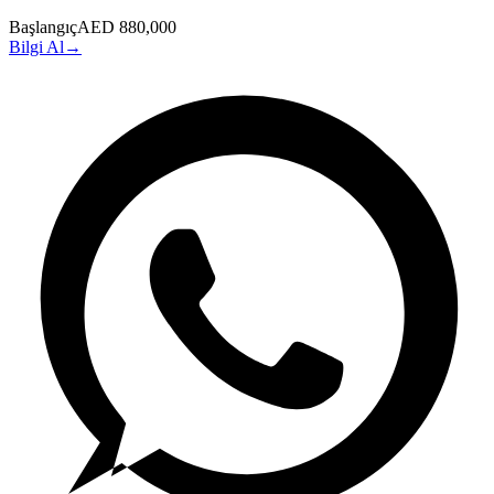
Başlangıç
AED 880,000
Bilgi Al
→