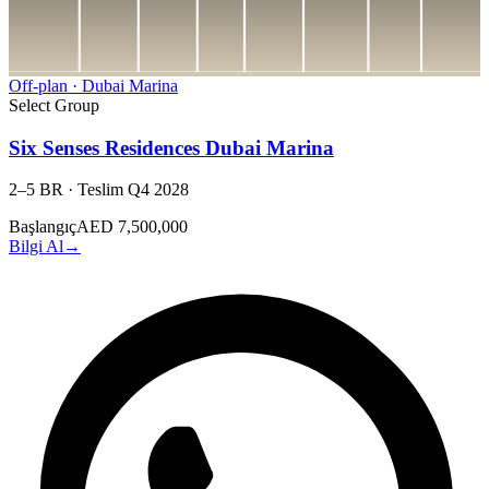
Off-plan
·
Dubai Marina
Select Group
Six Senses Residences Dubai Marina
2–5 BR
·
Teslim
Q4 2028
Başlangıç
AED 7,500,000
Bilgi Al
→