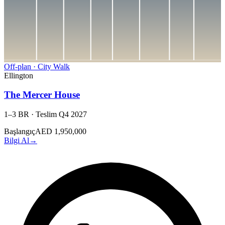
Off-plan
·
City Walk
Ellington
The Mercer House
1–3 BR
·
Teslim
Q4 2027
Başlangıç
AED 1,950,000
Bilgi Al
→