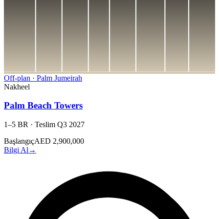
Off-plan
·
Palm Jumeirah
Nakheel
Palm Beach Towers
1–5 BR
·
Teslim
Q3 2027
Başlangıç
AED 2,900,000
Bilgi Al
→