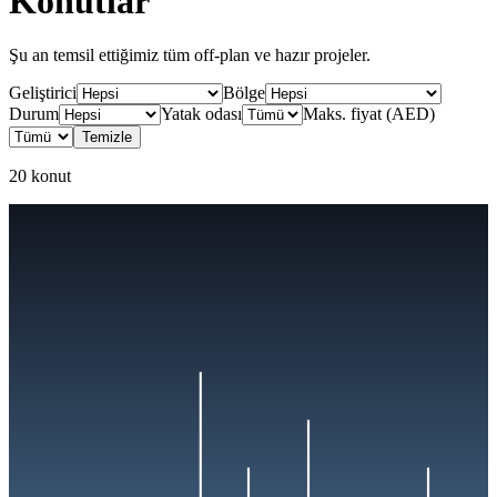
Konutlar
Şu an temsil ettiğimiz tüm off-plan ve hazır projeler.
Geliştirici
Bölge
Durum
Yatak odası
Maks. fiyat (AED)
Temizle
20 konut