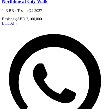
Northline at City Walk
1–3 BR
·
Teslim
Q4 2027
Başlangıç
AED 2,100,000
Bilgi Al
→