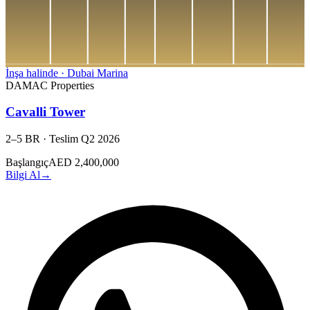
İnşa halinde
·
Dubai Marina
DAMAC Properties
Cavalli Tower
2–5 BR
·
Teslim
Q2 2026
Başlangıç
AED 2,400,000
Bilgi Al
→