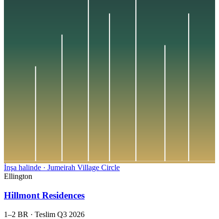
İnşa halinde
·
Jumeirah Village Circle
Ellington
Hillmont Residences
1–2 BR
·
Teslim
Q3 2026